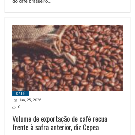
do café brasileiro…
CAFÉ
Jun, 25, 2026
0
Volume de exportação de café recua
frente à safra anterior, diz Cepea