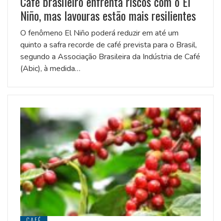
Café brasileiro enfrenta riscos com o El
Niño, mas lavouras estão mais resilientes
O fenômeno El Niño poderá reduzir em até um
quinto a safra recorde de café prevista para o Brasil,
segundo a Associação Brasileira da Indústria de Café
(Abic), à medida…
CAFÉ