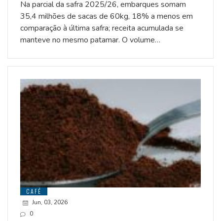
Na parcial da safra 2025/26, embarques somam
35,4 milhões de sacas de 60kg, 18% a menos em
comparação à última safra; receita acumulada se
manteve no mesmo patamar. O volume…
CAFÉ
Jun, 03, 2026
0