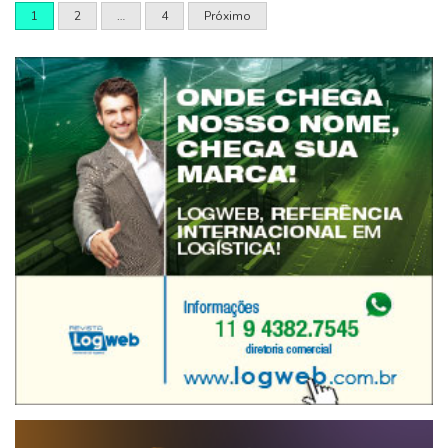
1
2
…
4
Próximo