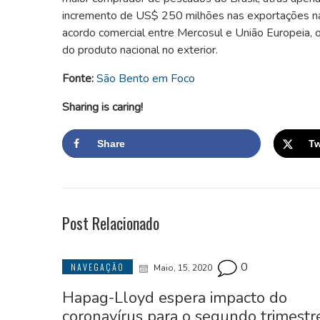
incremento de US$ 250 milhões nas exportações nac
acordo comercial entre Mercosul e União Europeia, o 
do produto nacional no exterior.
Fonte:
São Bento em Foco
Sharing is caring!
Share
Tw
Post Relacionado
0
NAVEGAÇÃO
Maio, 15, 2020
Hapag-Lloyd espera impacto do
coronavírus para o segundo trimestr