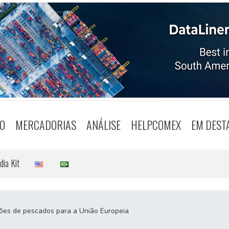
O
MERCADORIAS
ANÁLISE
HELPCOMEX
EM DEST
dia Kit
ções de pescados para a União Europeia