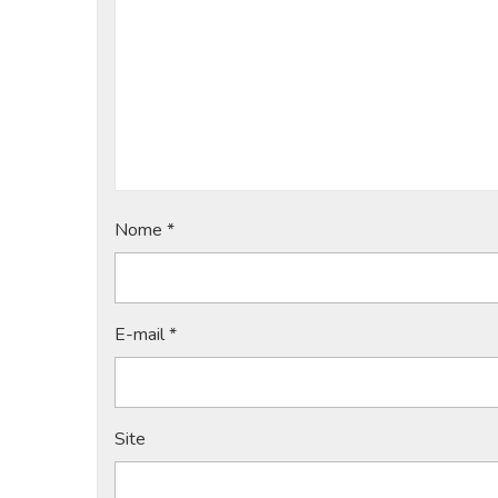
Nome
*
E-mail
*
Site