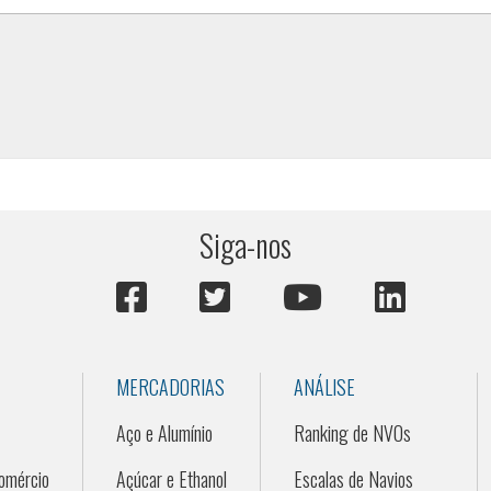
Siga-nos
MERCADORIAS
ANÁLISE
Aço e Alumínio
Ranking de NVOs
omércio
Açúcar e Ethanol
Escalas de Navios