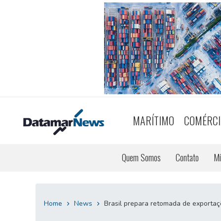
MARÍTIMO
COMÉRCI
Quem Somos
Contato
Mí
Home
News
Brasil prepara retomada de exporta