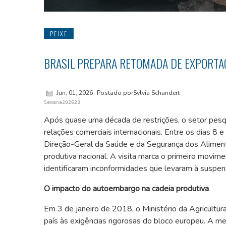
PEIXE
BRASIL PREPARA RETOMADA DE EXPORTAÇ
Jun, 01, 2026
Postado porSylvia Schandert
Semana202623
Após quase uma década de restrições, o setor pesqu
relações comerciais internacionais. Entre os dias 8 
Direção-Geral da Saúde e da Segurança dos Alimento
produtiva nacional. A visita marca o primeiro movim
identificaram inconformidades que levaram à suspe
O impacto do autoembargo na cadeia produtiva
Em 3 de janeiro de 2018, o Ministério da Agricultu
país às exigências rigorosas do bloco europeu. A me