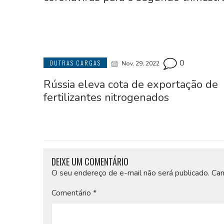
0
OUTRAS CARGAS
Nov, 29, 2022
Rússia eleva cota de exportação de
fertilizantes nitrogenados
DEIXE UM COMENTÁRIO
O seu endereço de e-mail não será publicado.
Cam
Comentário
*