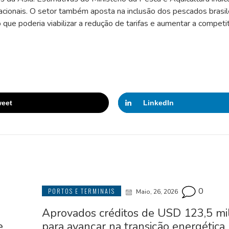
ionais. O setor também aposta na inclusão dos pescados brasil
que poderia viabilizar a redução de tarifas e aumentar a competi
eet
LinkedIn
0
PORTOS E TERMINAIS
Maio, 26, 2026
Aprovados créditos de USD 123,5 mi
e
para avançar na transição energética