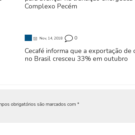
Complexo Pecém
0
Nov, 14, 2018
Cecafé informa que a exportação de 
no Brasil cresceu 33% em outubro
pos obrigatórios são marcados com
*