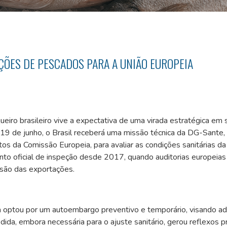
ÕES DE PESCADOS PARA A UNIÃO EUROPEIA
eiro brasileiro vive a expectativa de uma virada estratégica em 
e 19 de junho, o Brasil receberá uma missão técnica da DG-Sante,
s da Comissão Europeia, para avaliar as condições sanitárias da
ento oficial de inspeção desde 2017, quando auditorias europeias
nsão das exportações.
ra optou por um autoembargo preventivo e temporário, visando a
dida, embora necessária para o ajuste sanitário, gerou reflexos 