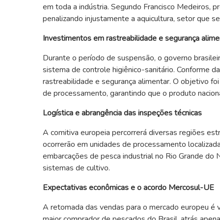
em toda a indústria. Segundo Francisco Medeiros, p
penalizando injustamente a aquicultura, setor que 
Investimentos em rastreabilidade e segurança alime
Durante o período de suspensão, o governo brasileir
sistema de controle higiênico-sanitário. Conforme 
rastreabilidade e segurança alimentar. O objetivo fo
de processamento, garantindo que o produto naciona
Logística e abrangência das inspeções técnicas
A comitiva europeia percorrerá diversas regiões est
ocorrerão em unidades de processamento localizada
embarcações de pesca industrial no Rio Grande do N
sistemas de cultivo.
Expectativas econômicas e o acordo Mercosul-UE
A retomada das vendas para o mercado europeu é v
maior comprador de pescados do Brasil, atrás apena