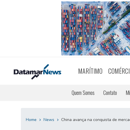
MARÍTIMO
COMÉRCI
Quem Somos
Contato
Mí
Home
News
China avança na conquista de mercad