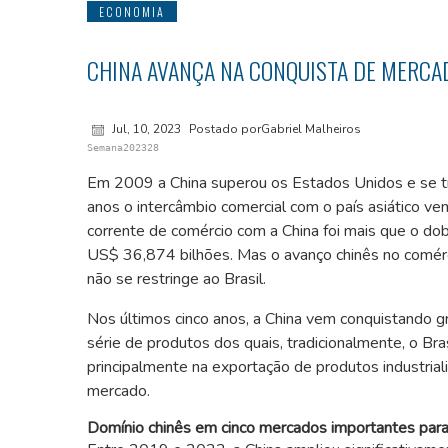
ECONOMIA
CHINA AVANÇA NA CONQUISTA DE MERCAD
Jul, 10, 2023
Postado porGabriel Malheiros
Semana202328
Em 2009 a China superou os Estados Unidos e se tra
anos o intercâmbio comercial com o país asiático v
corrente de comércio com a China foi mais que o do
US$ 36,874 bilhões. Mas o avanço chinês no comérc
não se restringe ao Brasil.
Nos últimos cinco anos, a China vem conquistando 
série de produtos dos quais, tradicionalmente, o Br
principalmente na exportação de produtos industrial
mercado.
Domínio chinês em cinco mercados importantes para 