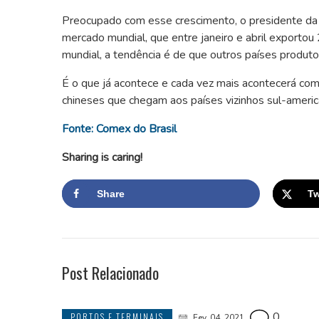
Preocupado com esse crescimento, o presidente da A
mercado mundial, que entre janeiro e abril exporto
mundial, a tendência é de que outros países produt
É o que já acontece e cada vez mais acontecerá com 
chineses que chegam aos países vizinhos sul-american
Fonte: Comex do Brasil
Sharing is caring!
Share
Tw
Post Relacionado
0
PORTOS E TERMINAIS
Fev, 04, 2021