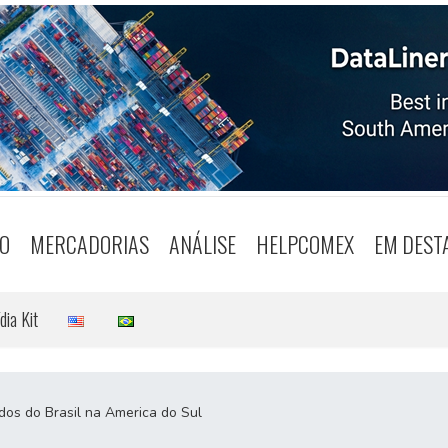
O
MERCADORIAS
ANÁLISE
HELPCOMEX
EM DEST
dia Kit
os do Brasil na America do Sul