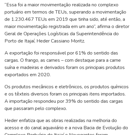
“Essa foi a maior movimentação realizada no complexo
portuário em termos de TEUs, superando a movimentação
de 1.230.467 TEUs em 2019 que tinha sido, até então, a
maior movimentação registrada em um ano”, afirma o diretor
Geral de Operações Logísticas da Superintendência do
Porto de Itajaí, Heder Cassiano Moritz.
A exportação foi responsável por 61% do sentido das
cargas. O frango, as carnes – com destaque para a carne
suína e madeiras e derivados foram os principais produtos
exportados em 2020.
Os produtos mecânicos e eletrônicos, os produtos químicos
e os têxteis diversos foram os principais itens importados.
A importação respondeu por 39% do sentido das cargas
que passaram pelo complexo.
Heder enfatiza que as obras realizadas na melhoria do
acesso e do canal aquaviário e a nova Bacia de Evolução do
Complexo Portuário de Itajaí e Navegantes foram