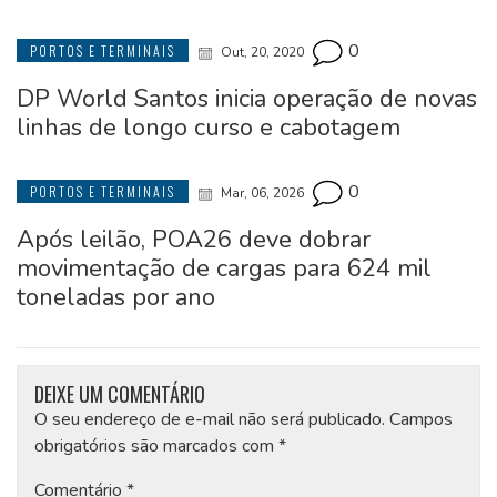
0
PORTOS E TERMINAIS
Out, 20, 2020
DP World Santos inicia operação de novas
linhas de longo curso e cabotagem
0
PORTOS E TERMINAIS
Mar, 06, 2026
Após leilão, POA26 deve dobrar
movimentação de cargas para 624 mil
toneladas por ano
DEIXE UM COMENTÁRIO
O seu endereço de e-mail não será publicado.
Campos
obrigatórios são marcados com
*
Comentário
*