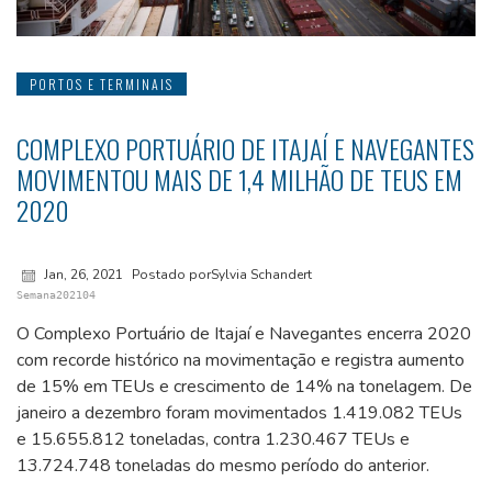
PORTOS E TERMINAIS
COMPLEXO PORTUÁRIO DE ITAJAÍ E NAVEGANTES
MOVIMENTOU MAIS DE 1,4 MILHÃO DE TEUS EM
2020
Jan, 26, 2021
Postado porSylvia Schandert
Semana202104
O Complexo Portuário de Itajaí e Navegantes encerra 2020
com recorde histórico na movimentação e registra aumento
de 15% em TEUs e crescimento de 14% na tonelagem. De
janeiro a dezembro foram movimentados 1.419.082 TEUs
e 15.655.812 toneladas, contra 1.230.467 TEUs e
13.724.748 toneladas do mesmo período do anterior.