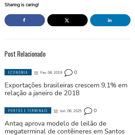
Sharing is caring!
Post Relacionado
0
ECONOMIA
Fev, 06, 2019
Exportações brasileiras crescem 9,1% em
relação a janeiro de 2018
0
PORTOS E TERMINAIS
Jun, 06, 2025
Antaq aprova modelo de leilão de
megaterminal de contêineres em Santos