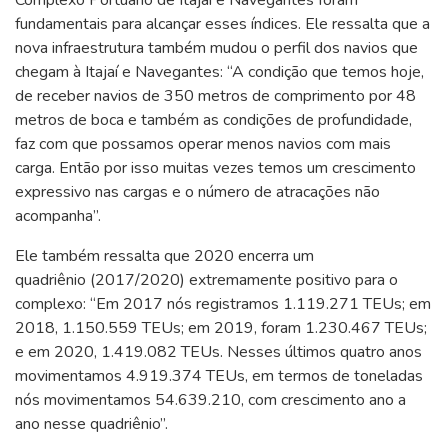
fundamentais para alcançar esses índices. Ele ressalta que a
nova infraestrutura também mudou o perfil dos navios que
chegam à Itajaí e Navegantes: “A condição que temos hoje,
de receber navios de 350 metros de comprimento por 48
metros de boca e também as condições de profundidade,
faz com que possamos operar menos navios com mais
carga. Então por isso muitas vezes temos um crescimento
expressivo nas cargas e o número de atracações não
acompanha”.
Ele também ressalta que 2020 encerra um
quadriênio (2017/2020) extremamente positivo para o
complexo: “Em 2017 nós registramos 1.119.271 TEUs; em
2018, 1.150.559 TEUs; em 2019, foram 1.230.467 TEUs;
e em 2020, 1.419.082 TEUs. Nesses últimos quatro anos
movimentamos 4.919.374 TEUs, em termos de toneladas
nós movimentamos 54.639.210, com crescimento ano a
ano nesse quadriênio”.