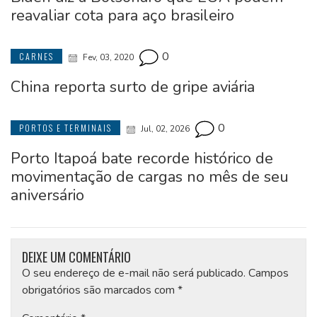
reavaliar cota para aço brasileiro
0
CARNES
Fev, 03, 2020
China reporta surto de gripe aviária
0
PORTOS E TERMINAIS
Jul, 02, 2026
Porto Itapoá bate recorde histórico de
movimentação de cargas no mês de seu
aniversário
DEIXE UM COMENTÁRIO
O seu endereço de e-mail não será publicado.
Campos
obrigatórios são marcados com
*