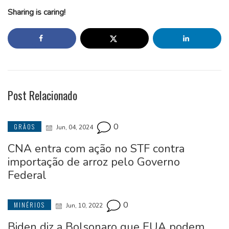
Sharing is caring!
Post Relacionado
0
GRÃOS
Jun, 04, 2024
CNA entra com ação no STF contra
importação de arroz pelo Governo
Federal
0
MINÉRIOS
Jun, 10, 2022
Biden diz a Bolsonaro que EUA podem