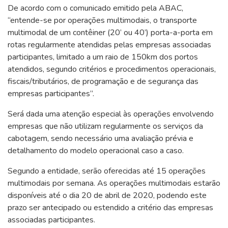
De acordo com o comunicado emitido pela ABAC,
“e
ntende-se por operações multimodais, o transporte
multimodal de um contêiner (20’ ou 40’) porta-a-porta em
rotas regularmente atendidas pelas empresas associadas
participantes, limitado a um raio de 150km dos portos
atendidos, segundo critérios e procedimentos operacionais,
fiscais/tributários, de programação e de segurança das
empresas participantes
”.
Será dada uma a
tenção especial
às
operações envolvendo
empresas que não utilizam regularmente os serviços da
cabotagem, sendo necessário uma avaliação prévia e
detalhamento do modelo operacional caso a caso.
Segundo a entidade, s
erão oferecidas até 15 operações
multimodais por semana. As operações multimodais estarão
disponíveis até
o dia
20
de abril de
2020, podendo este
prazo ser antecipado ou estendido a critério das empresas
associadas participantes.