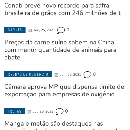
Conab prevê novo recorde para safra
brasileira de grãos com 246 milhões de t
0
CARNES
Jun, 25, 2021
Preços da carne suína sobem na China
com menor quantidade de animais para
abate
0
REGRAS DE COMÉRCIO
Jun, 09, 2021
Câmara aprova MP que dispensa limite de
exportação para empresas de oxigênio
0
FRUTAS
Jul, 26, 2023
Manga e melão são destaques nas