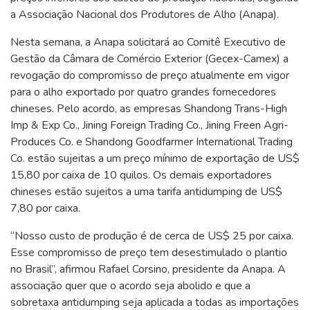
a Associação Nacional dos Produtores de Alho (Anapa).
Nesta semana, a Anapa solicitará ao Comitê Executivo de
Gestão da Câmara de Comércio Exterior (Gecex-Camex) a
revogação do compromisso de preço atualmente em vigor
para o alho exportado por quatro grandes fornecedores
chineses. Pelo acordo, as empresas Shandong Trans-High
Imp & Exp Co., Jining Foreign Trading Co., Jining Freen Agri-
Produces Co. e Shandong Goodfarmer International Trading
Co. estão sujeitas a um preço mínimo de exportação de US$
15,80 por caixa de 10 quilos. Os demais exportadores
chineses estão sujeitos a uma tarifa antidumping de US$
7,80 por caixa.
“Nosso custo de produção é de cerca de US$ 25 por caixa.
Esse compromisso de preço tem desestimulado o plantio
no Brasil”, afirmou Rafael Corsino, presidente da Anapa. A
associação quer que o acordo seja abolido e que a
sobretaxa antidumping seja aplicada a todas as importações