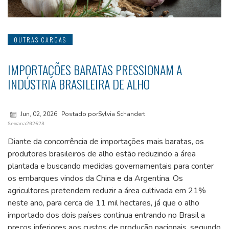
OUTRAS CARGAS
IMPORTAÇÕES BARATAS PRESSIONAM A
INDÚSTRIA BRASILEIRA DE ALHO
Jun, 02, 2026
Postado porSylvia Schandert
Semana202623
Diante da concorrência de importações mais baratas, os
produtores brasileiros de alho estão reduzindo a área
plantada e buscando medidas governamentais para conter
os embarques vindos da China e da Argentina. Os
agricultores pretendem reduzir a área cultivada em 21%
neste ano, para cerca de 11 mil hectares, já que o alho
importado dos dois países continua entrando no Brasil a
preços inferiores aos custos de produção nacionais, segundo