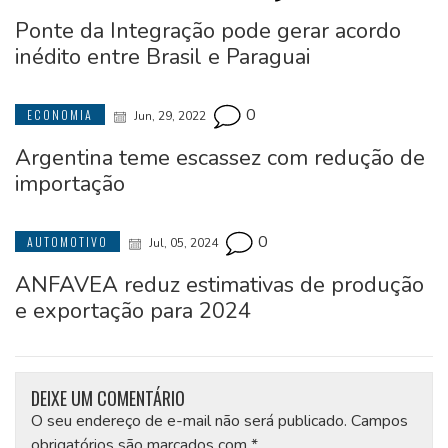
Ponte da Integração pode gerar acordo
inédito entre Brasil e Paraguai
0
ECONOMIA
Jun, 29, 2022
Argentina teme escassez com redução de
importação
0
AUTOMOTIVO
Jul, 05, 2024
ANFAVEA reduz estimativas de produção
e exportação para 2024
DEIXE UM COMENTÁRIO
O seu endereço de e-mail não será publicado.
Campos
obrigatórios são marcados com
*