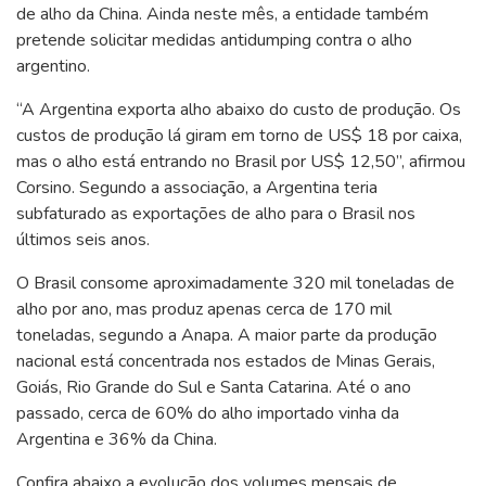
de alho da China. Ainda neste mês, a entidade também
pretende solicitar medidas antidumping contra o alho
argentino.
“A Argentina exporta alho abaixo do custo de produção. Os
custos de produção lá giram em torno de US$ 18 por caixa,
mas o alho está entrando no Brasil por US$ 12,50”, afirmou
Corsino. Segundo a associação, a Argentina teria
subfaturado as exportações de alho para o Brasil nos
últimos seis anos.
O Brasil consome aproximadamente 320 mil toneladas de
alho por ano, mas produz apenas cerca de 170 mil
toneladas, segundo a Anapa. A maior parte da produção
nacional está concentrada nos estados de Minas Gerais,
Goiás, Rio Grande do Sul e Santa Catarina. Até o ano
passado, cerca de 60% do alho importado vinha da
Argentina e 36% da China.
Confira abaixo a evolução dos volumes mensais de