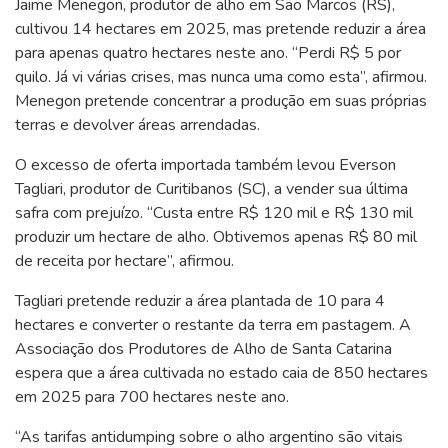
Jaime Menegon, produtor de alho em São Marcos (RS),
cultivou 14 hectares em 2025, mas pretende reduzir a área
para apenas quatro hectares neste ano. “Perdi R$ 5 por
quilo. Já vi várias crises, mas nunca uma como esta”, afirmou.
Menegon pretende concentrar a produção em suas próprias
terras e devolver áreas arrendadas.
O excesso de oferta importada também levou Everson
Tagliari, produtor de Curitibanos (SC), a vender sua última
safra com prejuízo. “Custa entre R$ 120 mil e R$ 130 mil
produzir um hectare de alho. Obtivemos apenas R$ 80 mil
de receita por hectare”, afirmou.
Tagliari pretende reduzir a área plantada de 10 para 4
hectares e converter o restante da terra em pastagem. A
Associação dos Produtores de Alho de Santa Catarina
espera que a área cultivada no estado caia de 850 hectares
em 2025 para 700 hectares neste ano.
“As tarifas antidumping sobre o alho argentino são vitais