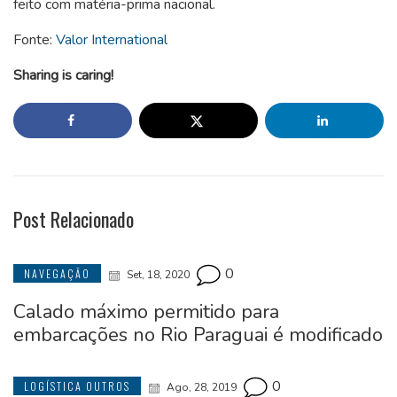
feito com matéria-prima nacional.
Fonte:
Valor International
Sharing is caring!
Post Relacionado
0
NAVEGAÇÃO
Set, 18, 2020
Calado máximo permitido para
embarcações no Rio Paraguai é modificado
0
LOGÍSTICA OUTROS
Ago, 28, 2019