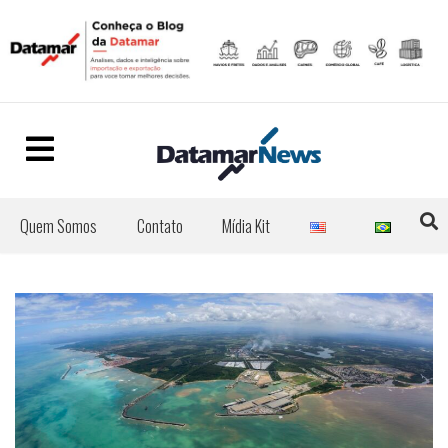
Quem Somos
Contato
Mídia Kit