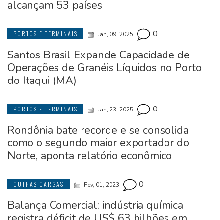
alcançam 53 países
0
PORTOS E TERMINAIS
Jan, 09, 2025
Santos Brasil Expande Capacidade de
Operações de Granéis Líquidos no Porto
do Itaqui (MA)
0
PORTOS E TERMINAIS
Jan, 23, 2025
Rondônia bate recorde e se consolida
como o segundo maior exportador do
Norte, aponta relatório econômico
0
OUTRAS CARGAS
Fev, 01, 2023
Balança Comercial: indústria química
registra déficit de US$ 63 bilhões em