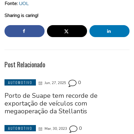
Fonte:
UOL
Sharing is caring!
Post Relacionado
0
AUTOMOTIVO
Jun, 27, 2025
Porto de Suape tem recorde de
exportação de veículos com
megaoperação da Stellantis
0
AUTOMOTIVO
Mar, 30, 2023