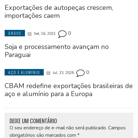
Exportações de autopeças crescem,
importações caem
0
GRÃOS
Set, 16, 2021
Soja e processamento avançam no
Paraguai
0
AÇO E ALUMÍNIO
Jul, 23, 2026
CBAM redefine exportações brasileiras de
aço e alumínio para a Europa
DEIXE UM COMENTÁRIO
O seu endereço de e-mail não será publicado.
Campos
obrigatórios são marcados com
*