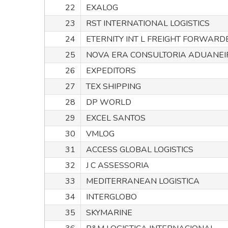
22
EXALOG
23
RST INTERNATIONAL LOGISTICS
24
ETERNITY INT L FREIGHT FORWARD
25
NOVA ERA CONSULTORIA ADUANEI
26
EXPEDITORS
27
TEX SHIPPING
28
DP WORLD
29
EXCEL SANTOS
30
VMLOG
31
ACCESS GLOBAL LOGISTICS
32
J C ASSESSORIA
33
MEDITERRANEAN LOGISTICA
34
INTERGLOBO
35
SKYMARINE