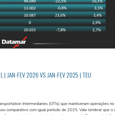
L | JAN-FEV 2026 VS JAN-FEV 2025 | TEU
Transportation Intermediaries (OTIs) que mantiveram operações no 
seu comparativo com igual período de 2025. Vale lembrar que o 