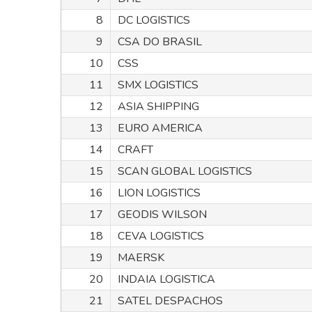
8
DC LOGISTICS
9
CSA DO BRASIL
10
CSS
11
SMX LOGISTICS
12
ASIA SHIPPING
13
EURO AMERICA
14
CRAFT
15
SCAN GLOBAL LOGISTICS
16
LION LOGISTICS
17
GEODIS WILSON
18
CEVA LOGISTICS
19
MAERSK
20
INDAIA LOGISTICA
21
SATEL DESPACHOS