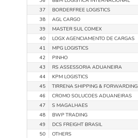
36
B&M LOGISTICA INTERNACIONAL
37
BORDERFREE LOGISTICS
38
AGL CARGO
39
MASTER SUL COMEX
40
LOGX AGENCIAMENTO DE CARGAS
41
MPG LOGISTICS
42
PINHO
43
RS ASSESSORIA ADUANEIRA
44
KPM LOGISTICS
45
TIRRENA SHIPPING & FORWARDING
46
CROMO SOLUCOES ADUANEIRAS
47
S MAGALHAES
48
BWP TRADING
49
DCS FREIGHT BRASIL
50
OTHERS