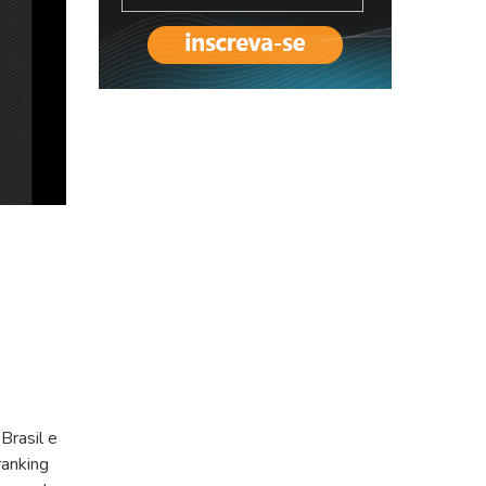
Brasil e
ranking