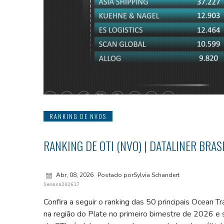
RANKING DE NVOS
RANKING DE OTI (NVO) | DATALINER BRASI
Abr, 08, 2026
Postado porSylvia Schandert
Semana202617
Confira a seguir o ranking das 50 principais Ocean 
na região do Plate no primeiro bimestre de 2026 e 