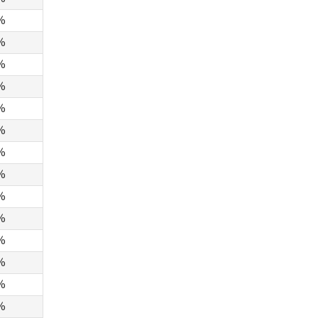
%
%
%
%
%
%
%
%
%
%
%
%
%
%