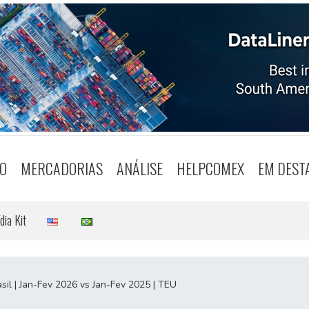
O
MERCADORIAS
ANÁLISE
HELPCOMEX
EM DEST
dia Kit
sil | Jan-Fev 2026 vs Jan-Fev 2025 | TEU