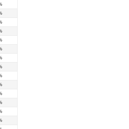
%
%
%
%
%
%
%
%
%
%
%
%
%
%