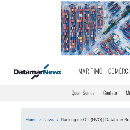
MARÍTIMO
COMÉRCI
Quem Somos
Contato
Mí
Home
News
Ranking de OTI (NVO) | DataLiner Bra