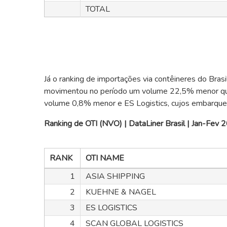
TOTAL
Já o ranking de importações via contêineres do Bras
movimentou no período um volume 22,5% menor qu
volume 0,8% menor e ES Logistics, cujos embarque
Ranking de OTI (NVO) | DataLiner Brasil | Jan-Fev
RANK
OTI NAME
1
ASIA SHIPPING
2
KUEHNE & NAGEL
3
ES LOGISTICS
4
SCAN GLOBAL LOGISTICS