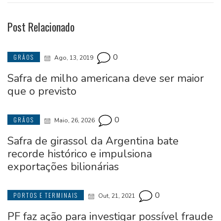
Post Relacionado
0
GRÃOS
Ago, 13, 2019
Safra de milho americana deve ser maior
que o previsto
0
GRÃOS
Maio, 26, 2026
Safra de girassol da Argentina bate
recorde histórico e impulsiona
exportações bilionárias
0
PORTOS E TERMINAIS
Out, 21, 2021
PF faz ação para investigar possível fraude