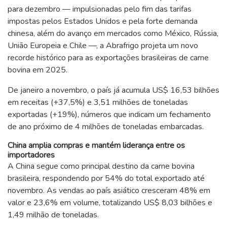
para dezembro — impulsionadas pelo fim das tarifas
impostas pelos Estados Unidos e pela forte demanda
chinesa, além do avanço em mercados como México, Rússia,
União Europeia e Chile —, a Abrafrigo projeta um novo
recorde histórico para as exportações brasileiras de carne
bovina em 2025.
De janeiro a novembro, o país já acumula US$ 16,53 bilhões
em receitas (+37,5%) e 3,51 milhões de toneladas
exportadas (+19%), números que indicam um fechamento
de ano próximo de 4 milhões de toneladas embarcadas.
China amplia compras e mantém liderança entre os
importadores
A China segue como principal destino da carne bovina
brasileira, respondendo por 54% do total exportado até
novembro. As vendas ao país asiático cresceram 48% em
valor e 23,6% em volume, totalizando US$ 8,03 bilhões e
1,49 milhão de toneladas.