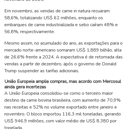
Em novembro, as vendas de carne in natura recuaram
58,6%, totalizando US$ 62 milhões, enquanto os
embarques de carne industrializada e sebo caíram 48% e
56,8%, respectivamente.
Mesmo assim, no acumulado do ano, as exportações para o
mercado norte-americano somaram US$ 1,889 bilhão, alta
de 26,6% frente a 2024. A expectativa é de retomada das
vendas a partir de dezembro, após o governo de Donald
Trump suspender as tarifas adicionais.
União Europeia amplia compras, mas acordo com Mercosul
ainda gera incertezas
A União Europeia consolidou-se como o terceiro maior
destino da carne bovina brasileira, com aumento de 70,9%
nas receitas e 52% no volume exportado entre janeiro e
novembro. O bloco importou 116,3 mil toneladas, gerando
US$ 946,9 milhões, com valor médio de US$ 8.380 por
tonelada.