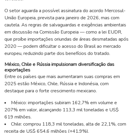
O setor aguarda a possível assinatura do acordo Mercosul-
União Europeia, prevista para janeiro de 2026, mas com
cautela. As regras de salvaguardas e exigências ambientais
em discussão na Comissão Europeia — como a lei EUDR,
que proíbe importações oriundas de áreas desmatadas após
2020 — podem dificultar o acesso do Brasil ao mercado
europeu, reduzindo parte dos benefícios do tratado.
México, Chile e Rússia impulsionam diversificação das
exportações
Entre os países que mais aumentaram suas compras em
2025 estão México, Chile, Rússia e Indonésia, com
destaque para o forte crescimento mexicano.
México: importações subiram 162,7% em volume e
207% em valor, alcançando 113,3 mil toneladas e US$
619 milhões.
Chile: comprou 118,3 mil toneladas, alta de 22,1%, com
receita de US$ 654,6 milhões (+41,9%).