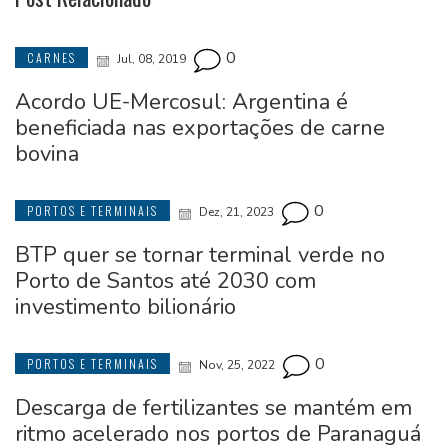
0
CARNES
Jul, 08, 2019
Acordo UE-Mercosul: Argentina é
beneficiada nas exportações de carne
bovina
0
PORTOS E TERMINAIS
Dez, 21, 2023
BTP quer se tornar terminal verde no
Porto de Santos até 2030 com
investimento bilionário
0
PORTOS E TERMINAIS
Nov, 25, 2022
Descarga de fertilizantes se mantém em
ritmo acelerado nos portos de Paranaguá