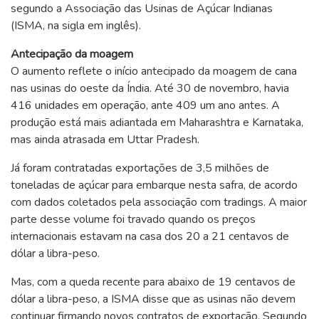
segundo a Associação das Usinas de Açúcar Indianas
(ISMA, na sigla em inglês).
Antecipação da moagem
O aumento reflete o início antecipado da moagem de cana
nas usinas do oeste da Índia. Até 30 de novembro, havia
416 unidades em operação, ante 409 um ano antes. A
produção está mais adiantada em Maharashtra e Karnataka,
mas ainda atrasada em Uttar Pradesh.
Já foram contratadas exportações de 3,5 milhões de
toneladas de açúcar para embarque nesta safra, de acordo
com dados coletados pela associação com tradings. A maior
parte desse volume foi travado quando os preços
internacionais estavam na casa dos 20 a 21 centavos de
dólar a libra-peso.
Mas, com a queda recente para abaixo de 19 centavos de
dólar a libra-peso, a ISMA disse que as usinas não devem
continuar firmando novos contratos de exportação. Segundo