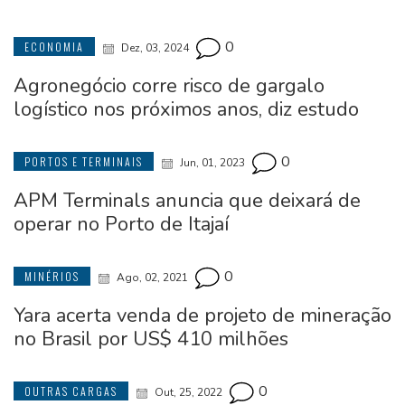
0
ECONOMIA
Dez, 03, 2024
Agronegócio corre risco de gargalo
logístico nos próximos anos, diz estudo
0
PORTOS E TERMINAIS
Jun, 01, 2023
APM Terminals anuncia que deixará de
operar no Porto de Itajaí
0
MINÉRIOS
Ago, 02, 2021
Yara acerta venda de projeto de mineração
no Brasil por US$ 410 milhões
0
OUTRAS CARGAS
Out, 25, 2022