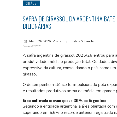
GRÃOS
SAFRA DE GIRASSOL DA ARGENTINA BATE
BILIONÁRIAS
Maio, 26, 2026
Postado porSylvia Schandert
Semana202621
A safra argentina de girassol 2025/26 entrou para a 
produtividade média e produção total. Os dados di
expressivo da cultura, consolidando o país como um 
girassol.
O desempenho histórico foi impulsionado pela expa
e resultados produtivos acima da média em grande p
Área cultivada cresce quase 30% na Argentina
Segundo a entidade argentina, a área plantada com
superando em 5,6% o recorde anterior, registrado n