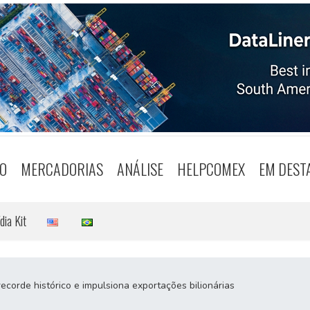
O
MERCADORIAS
ANÁLISE
HELPCOMEX
EM DEST
dia Kit
ecorde histórico e impulsiona exportações bilionárias