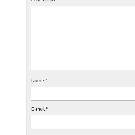
Nome
*
E-mail
*