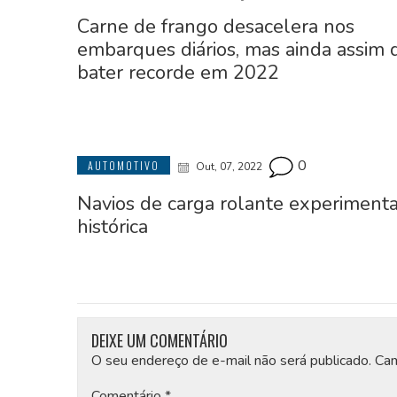
Carne de frango desacelera nos
embarques diários, mas ainda assim 
bater recorde em 2022
0
AUTOMOTIVO
Out, 07, 2022
Navios de carga rolante experiment
histórica
DEIXE UM COMENTÁRIO
O seu endereço de e-mail não será publicado.
Cam
Comentário
*