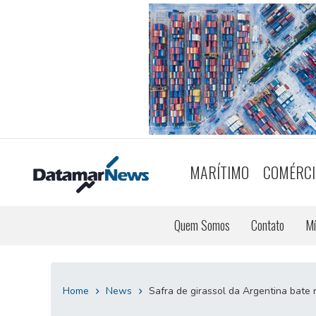
MARÍTIMO
COMÉRCI
Quem Somos
Contato
Mí
Home
News
Safra de girassol da Argentina bate r