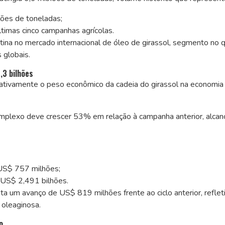
hões de toneladas;
timas cinco campanhas agrícolas.
tina no mercado internacional de óleo de girassol, segmento no q
 globais.
,3 bilhões
ativamente o peso econômico da cadeia do girassol na economia
mplexo deve crescer 53% em relação à campanha anterior, alca
r US$ 757 milhões;
US$ 2,491 bilhões.
 um avanço de US$ 819 milhões frente ao ciclo anterior, reflet
 oleaginosa.
o