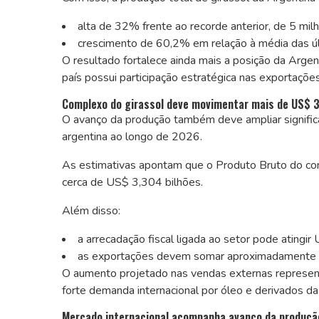
alta de 32% frente ao recorde anterior, de 5 mil
crescimento de 60,2% em relação à média das úl
O resultado fortalece ainda mais a posição da Argen
país possui participação estratégica nas exportações
Complexo do girassol deve movimentar mais de US$ 3
O avanço da produção também deve ampliar signific
argentina ao longo de 2026.
As estimativas apontam que o Produto Bruto do co
cerca de US$ 3,304 bilhões.
Além disso:
a arrecadação fiscal ligada ao setor pode atingi
as exportações devem somar aproximadamente 
O aumento projetado nas vendas externas representa
forte demanda internacional por óleo e derivados da
Mercado internacional acompanha avanço da produçã