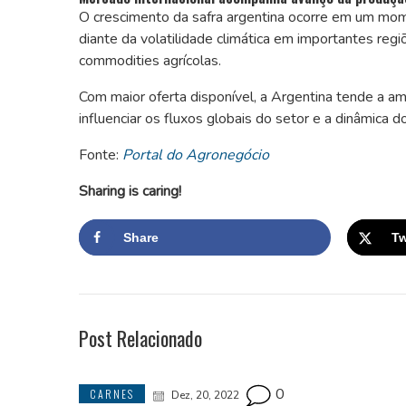
O crescimento da safra argentina ocorre em um mo
diante da volatilidade climática em importantes reg
commodities agrícolas.
Com maior oferta disponível, a Argentina tende a a
influenciar os fluxos globais do setor e a dinâmica 
Fonte:
Portal do Agronegócio
Sharing is caring!
Share
Tw
Post Relacionado
0
CARNES
Dez, 20, 2022