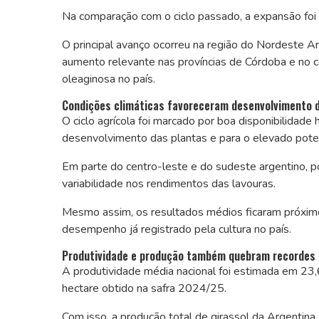
Na comparação com o ciclo passado, a expansão foi
O principal avanço ocorreu na região do Nordeste 
aumento relevante nas províncias de Córdoba e no 
oleaginosa no país.
Condições climáticas favoreceram desenvolvimento d
O ciclo agrícola foi marcado por boa disponibilidade 
desenvolvimento das plantas e para o elevado poten
Em parte do centro-leste e do sudeste argentino, por
variabilidade nos rendimentos das lavouras.
Mesmo assim, os resultados médios ficaram próximos
desempenho já registrado pela cultura no país.
Produtividade e produção também quebram recordes
A produtividade média nacional foi estimada em 23,6
hectare obtido na safra 2024/25.
Com isso, a produção total de girassol da Argentina 