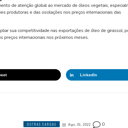
mento de atenção global ao mercado de óleos vegetais, especia
iões produtoras e das oscilações nos preços internacionais das
mpliar sua competitividade nas exportações de óleo de girassol,
dos preços internacionais nos próximos meses.
eet
LinkedIn
0
OUTRAS CARGAS
Ago, 01, 2022