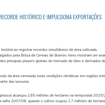
 RECORDE HISTÓRICO E IMPULSIONA EXPORTAÇÕES
história ao registrar recordes simultâneos de área cultivada,
vulgados pela Bolsa de Cereais de Buenos Aires mostram um ava
dos principais players globais do mercado de óleo e derivados d
nsão da área semeada, boas condições climáticas em regiões est
arte das lavouras.
 girassol alcançou 2,85 milhões de hectares na temporada 2025/
a safra 2007/08, quando o cultivo ocupou 2,7 milhões de hectare